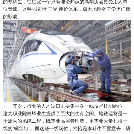
的专科生，往往比一个只有理论知识的高学历者更受用人单
位青睐。这种“技能为王”的评价体系，极大地削弱了学历门槛
的影响。
其次，行业的人才缺口主要集中在一线技术技能岗位，
这为职业院校毕业生提供了巨大的生存空间。地铁运营是一
个庞大的系统工程，既需要高层管理者，更需要大量扎根一
线的“螺丝钉”。而这些一线岗位，恰恰是本科生不愿意去、研