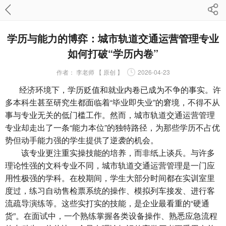
学历与能力的博弈：城市轨道交通运营管理专业
如何打破“学历内卷”
作者：
李老师 【 原创 】
2026-04-23
经济环境下，学历贬值和就业内卷已成为不争的事实。许
多本科生甚至研究生都面临着“毕业即失业”的窘境，不得不从
事与专业无关的低门槛工作。然而，
城市轨道交通运营管理
专业
却走出了一条“能力本位”的独特路径，为那些学历不占优
势但动手能力强的学生提供了逆袭的机会。
该专业更注重实操技能的培养，而非纸上谈兵。与许多
理论性强的文科专业不同，城市轨道交通运营管理是一门应
用性极强的学科。在校期间，学生大部分时间都在实训室里
度过，练习自动售检票系统的操作、模拟列车接发、进行客
流疏导演练等。这些实打实的技能，是企业最看重的“硬通
货”。在面试中，一个熟练掌握各类设备操作、熟悉应急流程