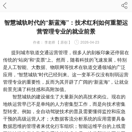
智慧城轨时代的“新蓝海”：技术红利如何重塑运
营管理专业的就业前景
作者：
李老师 【 原创 】
2026-04-23
提到城市轨道交通运营管理，很多人的刻板印象还停留在
传统的“站岗”和“卖票”上。然而，随着科技的飞速发展，特别
是人工智能、大数据、物联网等技术在轨道交通领域的广泛
应用，“智慧城轨”时代已经到来。这一变革不仅没有削弱运营
管理专业的重要性，反而为其开辟了广阔的“新蓝海”，让就业
前景充满了科技感和高附加值。
智慧城轨的建设催生了大量新兴的高技术岗位。现在的
地铁运营早已不是单纯的人力密集型工作，而是向技术密集
型转变。例如，全自动驾驶技术的普及需要懂得监控和应急
干预的高级运营人才；大数据客流分析系统的应用需要具备
数据思维的管理者来优化行车组织；智能运维平台的上线需