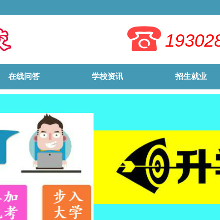
19302
在线问答
学校资讯
招生就业