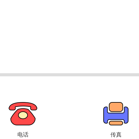
电话
传真