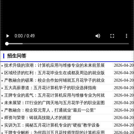
招生问答
技术升级的浪潮：计算机应用与维修专业的未来前景展
2026-04-20
望
区域经济的红利：五月花毕业生在成都及周边的就业版
2026-04-20
图
产教融合的硕果：校企合作如何铺就五月花学子的就业
2026-04-20
路
五大高薪赛道：五月花计算机学子的职业选择指南
2026-04-20
王牌专业的底气：五月花计算机应用与维修专业为何就
2026-04-20
业率高
未来展望：IT行业的广阔天地与五月花学子的职业蓝图
2026-04-20
产教融合：校企双元育人，打通就业“最后一公里”
2026-04-20
师资与荣誉：铸就高技能人才的摇篮
2026-04-20
实训为王：揭秘五月花计算机专业的“硬核”教学设备
2026-04-20
王牌专业解析：为何四川五月花技师学院的计算机应用
2026-04-20