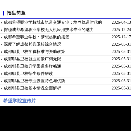
招生简章
成都希望职业学校城市轨道交通专业：培养轨道时代的
2026-04-13
技术先锋
探秘成都希望职业学校无人机应用技术专业的魅力
2025-12-24
成都希望职业学校：梦想起航的摇篮
2025-12-17
深度了解成都郫县卫校综合情况
2025-05-31
成都郫县卫校学费标准与资助政策
2025-05-31
成都郫县卫校就业前景广阔无限
2025-05-31
成都郫县卫校升学渠道多样畅通
2025-05-31
成都郫县卫校招生条件解读
2025-05-31
成都郫县卫校专业设置特色与优势
2025-05-31
成都郫县卫校基本情况全面解析
2025-05-31
希望学院宣传片