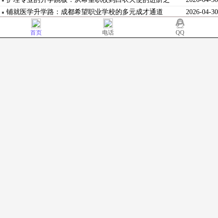
路
铺就医学升学路：成都希望职业学校的多元成才通道
2026-04-30
网上报名
首页
电话
QQ
姓名：
*
电话：
*
学历：
*
专业：
*
Copyright @ 2014. All rights reserved.http://www.cdpgxx.com 成都幼