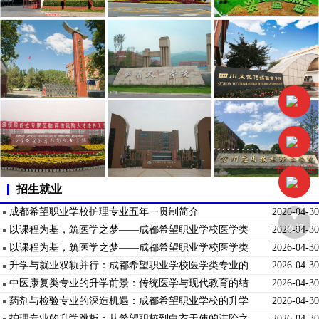
招生就业
成都希望职业学校护理专业五年一贯制简介
2026-04-30
收起
以课程为基，筑医学之梦——成都希望职业学校医学类
2026-04-30
专业课程体系解析
以课程为基，筑医学之梦——成都希望职业学校医学类
2026-04-30
专业课程体系解析
升学与就业双轨并行：成都希望职业学校医学类专业的
2026-04-30
综合优势
中医康复类专业的升学前景：传统医学与现代教育的结
2026-04-30
合
药剂与检验专业的深造机遇：成都希望职业学校的升学
2026-04-30
保障
护理专业的升学跳板：从希望职校到白衣天使的进阶之
2026-04-30