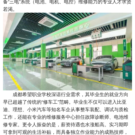
备“三电”系统（电池、电机、电控）维修能力的专业人才求贤
若渴。
成都希望职业学校
深谙行业需求，其毕业生的就业方向
早已超越了传统的“修车工”范畴。毕业生不仅可以进入比亚
迪、理想、小米汽车等知名车企从事整车装配、调试与质检
工作，还能在专业的维修服务中心担任故障诊断师、电池维
修专家。更令人振奋的是，薪资待遇也水涨船高。实习期即
可拿到可观的生活补贴，而具备独立作业能力的成熟技师，