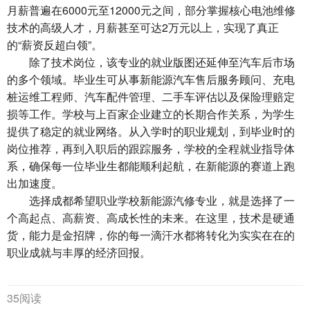
月薪普遍在6000元至12000元之间，部分掌握核心电池维修
技术的高级人才，月薪甚至可达2万元以上，实现了真正
的“薪资反超白领”。
除了技术岗位，该专业的就业版图还延伸至汽车后市场
的多个领域。毕业生可从事新能源汽车售后服务顾问、充电
桩运维工程师、汽车配件管理、二手车评估以及保险理赔定
损等工作。学校与上百家企业建立的长期合作关系，为学生
提供了稳定的就业网络。从入学时的职业规划，到毕业时的
岗位推荐，再到入职后的跟踪服务，学校的全程就业指导体
系，确保每一位毕业生都能顺利起航，在新能源的赛道上跑
出加速度。
选择成都希望职业学校新能源汽修专业，就是选择了一
个高起点、高薪资、高成长性的未来。在这里，技术是硬通
货，能力是金招牌，你的每一滴汗水都将转化为实实在在的
职业成就与丰厚的经济回报。
35阅读