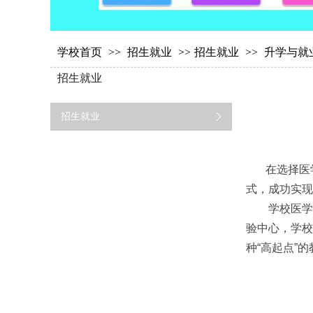
学校首页
>>
招生就业
>>
招生就业
>>
升学与就
招生就业
招生就业
在选择医学类
式，成功实现
学校医学类
验中心，学校
种“高起点”