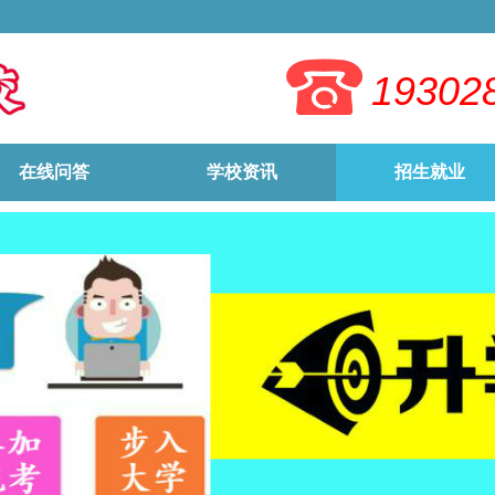
19302
在线问答
学校资讯
招生就业