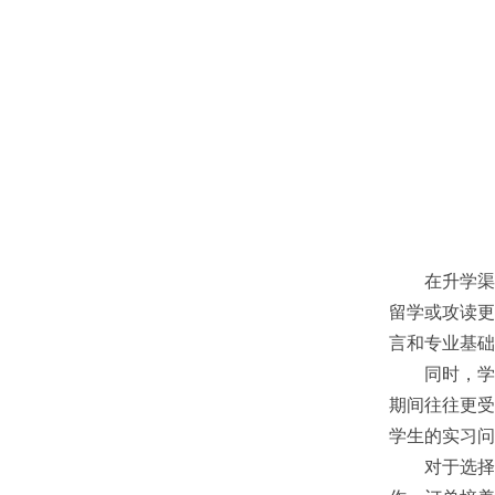
在升学渠道
留学或攻读更
言和专业基础
同时，学校
期间往往更受
学生的实习问
对于选择升