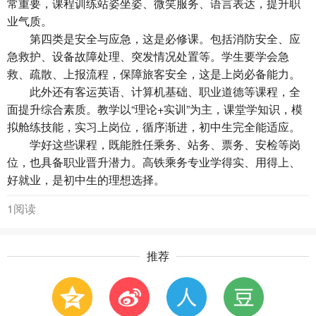
常重要，课程训练站姿坐姿、微笑服务、语言表达，提升职
业气质。
第四类是安全与应急，这是必修课。包括消防安全、应
急救护、设备故障处理、突发情况处置等。学生要学会急
救、疏散、上报流程，保障旅客安全，这是上岗必备能力。
此外还有客运英语、计算机基础、职业道德等课程，全
面提升综合素质。教学以“理论+实训”为主，课堂学知识，模
拟舱练技能，实习上岗位，循序渐进，初中生完全能适应。
学好这些课程，既能胜任乘务、站务、票务、安检等岗
位，也具备职业晋升潜力。高铁乘务专业学得实、用得上、
好就业，是初中生的理想选择。
1阅读
推荐