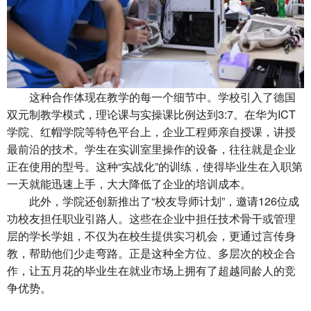
这种合作体现在教学的每一个细节中。学校引入了德国
双元制教学模式，理论课与实操课比例达到3:7。在华为ICT
学院、红帽学院等特色平台上，企业工程师亲自授课，讲授
最前沿的技术。学生在实训室里操作的设备，往往就是企业
正在使用的型号。这种“实战化”的训练，使得毕业生在入职第
一天就能迅速上手，大大降低了企业的培训成本。
此外，学院还创新推出了“
校友导师计划
”，邀请126位成
功校友担任职业引路人。这些在企业中担任技术骨干或管理
层的学长学姐，不仅为在校生提供实习机会，更通过言传身
教，帮助他们少走弯路。正是这种全方位、多层次的校企合
作，让五月花的毕业生在就业市场上拥有了超越同龄人的竞
争优势。