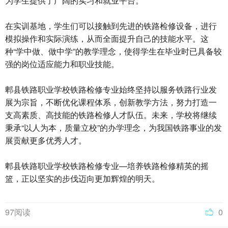
为学生提供了广阔的实习和就业平台。
在实训基地，学生们可以接触到先进的铁路检修设备，进行
模拟操作和实际演练，从而全面提升自己的技能水平。这
种“学中做、做中学”的教学理念，使得学生在毕业时已具备较
强的岗位适应能力和职业技能。
郫县铁路职业学校铁路检修专业始终坚持以服务铁路行业发
展为宗旨，不断优化课程体系，创新教学方法，努力打造一
支高素质、高技能的铁路检修人才队伍。未来，学校将继续
秉承“以人为本，质量立校”的办学理念，为我国铁路事业的发
展贡献更多优秀人才。
郫县铁路职业学校铁路检修专业—培养铁路检修精英的摇
篮，正以坚实的步伐迈向更加辉煌的明天。
97阅读
0