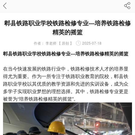
郫县铁路职业学校铁路检修专业—培养铁路检修
精英的摇篮
作者：
李老师 【 原创 】
2025-07-18
郫县铁路职业学校铁路检修专业—培养铁路检修精英的摇篮
在当今快速发展的铁路行业中，铁路检修技术人才的培养显
得尤为重要。作为一所专注于铁路职业教育的院校，郫县铁
路职业学校以其优质的教学资源和先进的实训设备，成为众
多学子实现职业梦想的理想选择。其中，铁路检修专业更是
被誉为“
培养铁路检修精英的摇篮
”。