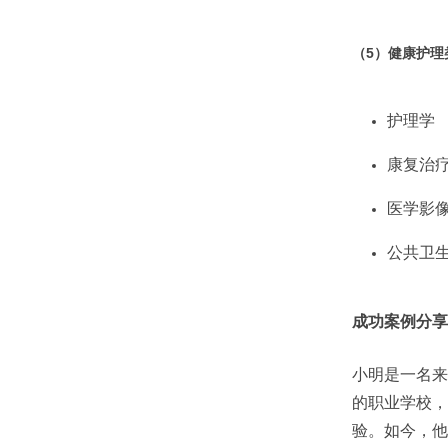
（5）
健康护理
护理学
康复治
医学影
公共卫
成功案例分享
小明是一名来
的职业学校，
验。如今，他