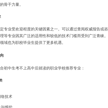
的骨干力量。
求
定专业受欢迎程度的关键因素之一。可以通过查阅权威报告或咨
理等专业因其广泛的适用性和较低的技术门槛而受到广泛青睐。
领域也为职校毕业生提供了更多机遇。
向
合初中生考不上高中后就读的职业学校推荐专业：
类
网络技术
设与维护