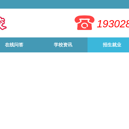
19302
在线问答
学校资讯
招生就业