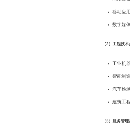
移动应
数字媒
（2）
工程技术
工业机
智能制
汽车检
建筑工
（3）
服务管理