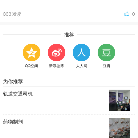
333阅读
0
推荐
QQ空间
新浪微博
人人网
豆瓣
为你推荐
轨道交通司机
药物制剂