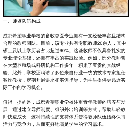
一、师资队伍构成
成都希望职业学校的畜牧兽医专业拥有一支经验丰富且结构
合理的教师团队。目前，该专业共有专职教师20余人，其中
硕士及以上学历者占比超过60%。这些教师不仅具备扎实的
专业理论基础，还拥有丰富的实践经验。例如，部分教师曾
在大型养殖场或科研机构工作多年，积累了宝贵的实战经
验。此外，学校还聘请了多位来自行业一线的技术专家担任
客座教授，定期开展讲座和实训指导，为学生提供更贴近实
际工作的学习机会。
值得一提的是，成都希望职业学校注重青年教师的培养与发
展，通过建立导师制度、组织外出培训等方式，帮助年轻教
师快速成长。这种持续性的支持体系使得教师队伍始终保持
活力与竞争力，从而更好地满足学生的学习需求。