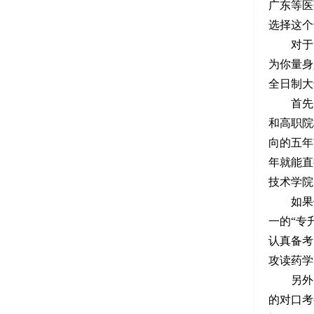
广东等医
选择这个
对于四
为你量身
全日制大
首先，作
和高职院
向的五年
年就能直
技术学院
如果你
一的“专
认真备考
攻读药学
另外，
的对口考