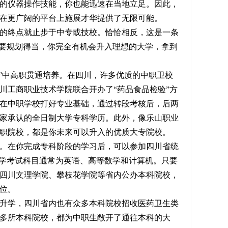
的仪器操作技能，你也能迅速在当地立足。因此，
在更广阔的平台上施展才华提供了无限可能。
的终点就止步于中专或技校。恰恰相反，这是一条
只要规划得当，你完全有机会升入理想的大学，拿到
”中高职贯通培养。在四川，许多优质的中职卫校
川工商职业技术学院联合开办了“药品食品检验”方
在中职学校打好专业基础，通过转段考核后，后两
家承认的全日制大学专科学历。此外，像乐山职业
职院校，都是你未来可以升入的优质大专院校。
。在你完成专科阶段的学习后，可以参加四川省统
升学考试科目通常为英语、高等数学和计算机。只要
四川文理学院、攀枝花学院等省内公办本科院校，
位。
升学，四川省内也有众多本科院校招收医药卫生类
多所本科院校，都为中职生敞开了通往本科的大