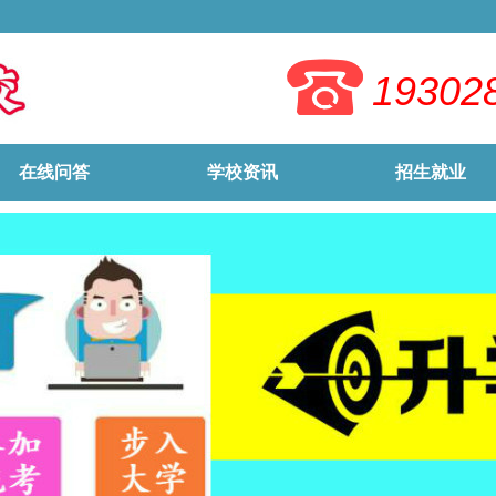
19302
在线问答
学校资讯
招生就业