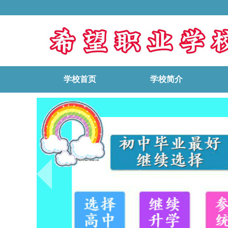
学校首页
学校简介