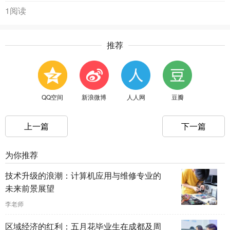
1阅读
推荐
QQ空间
新浪微博
人人网
豆瓣
上一篇
下一篇
为你推荐
技术升级的浪潮：计算机应用与维修专业的
未来前景展望
李老师
区域经济的红利：五月花毕业生在成都及周