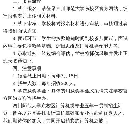
三、报名流程
1. 线上报名：请登录四川师范大学东校区官方网站，填
写报名表并上传相关材料。
2. 线下审核：学校将对报名材料进行审核，审核通过者
将接到面试通知。
3. 面试环节：学生需按照通知时间到校参加面试，面试
内容主要包括数学基础、逻辑思维及计算机操作能力等。
4. 录取通知：经过综合评估，学校将择优录取并发出正
式录取通知书。
四、注意事项
1. 报名截止日期：每年7月15日。
2. 招生人数：每年招收200人。
3. 学费及奖学金：具体费用及奖学金政策请关注学校官
方网站或咨询招生办。
四川师范大学东校区计算机类专业五年一贯制招生计
划，旨在培养具备扎实计算机基础和专业技能的优秀人才。
我们期待你的加入，共同开启精彩的计算机之旅！