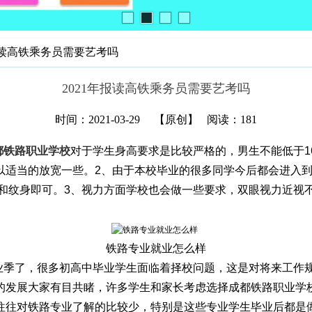
年报读高铁乘务员需要艺考吗
2021年报读高铁乘务员需要艺考吗
时间：2021-03-29
【原创】
阅读：181
都铁路职业学校
对于学生身高要求是比较严格的，男生不能低于16
以适当的放宽一些。2、由于本校毕业的很多同学今后都会进入
和纹身即可。3、视力方面学校也会做一些要求，双眼视力近视不
铁路专业就业怎么样
毕业季了，很多初高中毕业学生面临着择校问题，这是对将来工作
的发展大家有目共睹，许多学生和家长考虑选择成都铁路职业学
往往对铁路专业了解的比较少，特别是这些专业学生毕业后都是