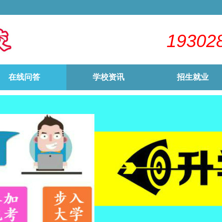
19302
在线问答
学校资讯
招生就业