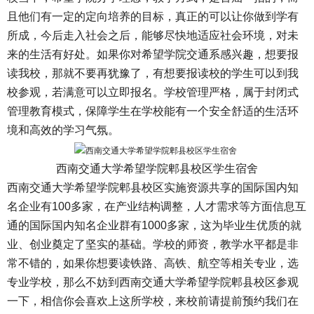
且他们有一定的定向培养的目标，真正的可以让你做到学有
所成，今后走入社会之后，能够尽快地适应社会环境，对未
来的生活有好处。如果你对希望学院交通系感兴趣，想要报
读我校，那就不要再犹豫了，有想要报读校的学生可以到我
校参观，若满意可以立即报名。学校管理严格，属于封闭式
管理教育模式，保障学生在学校能有一个安全舒适的生活环
境和高效的学习气氛。
西南交通大学希望学院郫县校区学生宿舍
西南交通大学希望学院郫县校区实施资源共享的国际国内知
名企业有100多家，在产业结构调整，人才需求等方面信息互
通的国际国内知名企业群有1000多家，这为毕业生优质的就
业、创业奠定了坚实的基础。学校的师资，教学水平都是非
常不错的，如果你想要读铁路、高铁、航空等相关专业，选
专业学校，那么不妨到西南交通大学希望学院郫县校区参观
一下，相信你会喜欢上这所学校，来校前请提前预约我们在