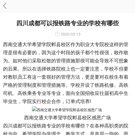
四川成都可以报铁路专业的学校有哪些
2020-03-13
西南交通大学希望学院郫县校区作为职业大专院校这样的管
理是很有必要的，因为这个时段的孩子都个性很强，敢作敢
为。如对他们采取松散的管理措施那很可能会导致不可想象
的后果。所以在选择铁路院校上也一定要注意，学校不但要
对教职员工有这一套很好的管理方法，更是要对在校生有着
严格的管理制度和管理措施等。学校开设了铁路机修、高铁
司机、高铁乘务专业等专业，面向全国招收应往届初高中生
毕业生，学院实行校企合作，订单式培养!
西南交通大学希望学院郫县校区感恩广场
四川成都可以报铁路专业的学校有哪些？在各种高职类的院
校当中，希望学院办学理念，教学方式，是首屈一指的，而