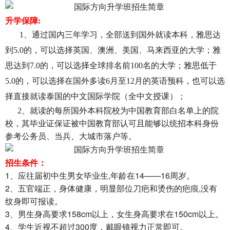
升学保障:
1、
通过国内三年学习，全部送到国外就读本科，雅思达
到5.0的，可以选择英国、澳洲、美国、马来西亚的大学；雅
思达到7.0的，可以选择全球排名前100名的大学；雅思低于
5.0的，可以选择在国外多读6月至12月的英语预科，也可以选
择直接就读泰国的中文国际学院
（全中文授课）；
2、就读的每所国外本科院校为中国教育部白名单上的院
校，其毕业证保证被中国教育部认可且能够以统招本科身份
参考公务员、当兵、大城市落户等。
招生条件：
1、应往届初中生男女毕业生,年龄在14——16周岁。
2、五官端正，身体健康，明显部位刀疤和烫伤的疤痕,没有
纹身即可报读。
3、男生身高要求158cm以上，女生身高要求在150cm以上。
4、学生近视不超过300度，戴眼镜视力正常即可。