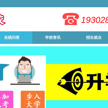
19302
在线问答
学校资讯
招生就业